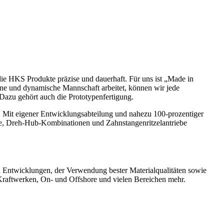
die HKS Produkte präzise und dauerhaft. Für uns ist „Made in
ene und dynamische Mannschaft arbeitet, können wir jede
Dazu gehört auch die Prototypenfertigung.
k. Mit eigener Entwicklungsabteilung und nahezu 100-prozentiger
riebe, Dreh-Hub-Kombinationen und Zahnstangenritzelantriebe
ven Entwicklungen, der Verwendung bester Materialqualitäten sowie
Kraftwerken, On- und Offshore und vielen Bereichen mehr.