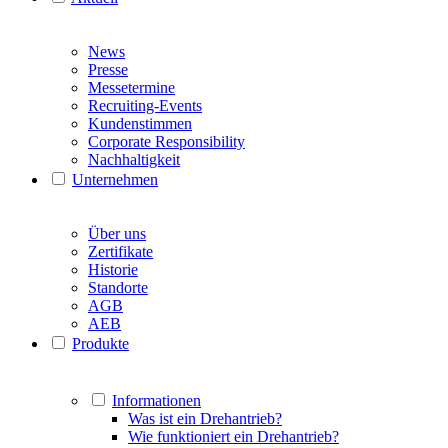
News
Presse
Messetermine
Recruiting-Events
Kundenstimmen
Corporate Responsibility
Nachhaltigkeit
Unternehmen
Über uns
Zertifikate
Historie
Standorte
AGB
AEB
Produkte
Informationen
Was ist ein Drehantrieb?
Wie funktioniert ein Drehantrieb?