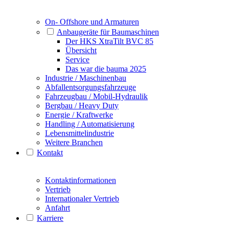
On- Offshore und Armaturen
Anbaugeräte für Baumaschinen
Der HKS XtraTilt BVC 85
Übersicht
Service
Das war die bauma 2025
Industrie / Maschinenbau
Abfallentsorgungsfahrzeuge
Fahrzeugbau / Mobil-Hydraulik
Bergbau / Heavy Duty
Energie / Kraftwerke
Handling / Automatisierung
Lebensmittelindustrie
Weitere Branchen
Kontakt
Kontaktinformationen
Vertrieb
Internationaler Vertrieb
Anfahrt
Karriere