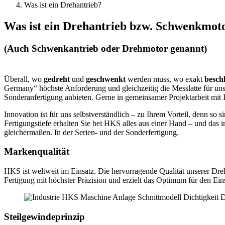
Was ist ein Drehantrieb?
Was ist ein Drehantrieb bzw. Schwenkmot
(Auch Schwenkantrieb oder Drehmotor genannt)
Überall, wo
gedreht
und
geschwenkt
werden muss, wo exakt
besch
Germany“ höchste Anforderung und gleichzeitig die Messlatte für uns
Sonderanfertigung anbieten. Gerne in gemeinsamer Projektarbeit mit 
Innovation ist für uns selbstverständlich – zu Ihrem Vorteil, denn 
Fertigungstiefe erhalten Sie bei HKS alles aus einer Hand – und das 
gleichermaßen. In der Serien- und der Sonderfertigung.
Markenqualität
HKS ist weltweit im Einsatz. Die hervorragende Qualität unserer Dreh
Fertigung mit höchster Präzision und erzielt das Optimum für den E
Steilgewindeprinzip