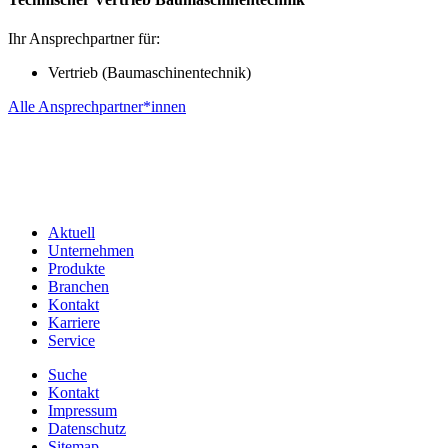
Ihr Ansprechpartner für:
Vertrieb (Baumaschinentechnik)
Alle Ansprechpartner*innen
Aktuell
Unternehmen
Produkte
Branchen
Kontakt
Karriere
Service
Suche
Kontakt
Impressum
Datenschutz
Sitemap