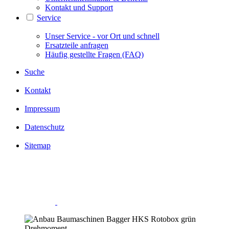
Kontakt und Support
Service
Unser Service - vor Ort und schnell
Ersatzteile anfragen
Häufig gestellte Fragen (FAQ)
Suche
Kontakt
Impressum
Datenschutz
Sitemap