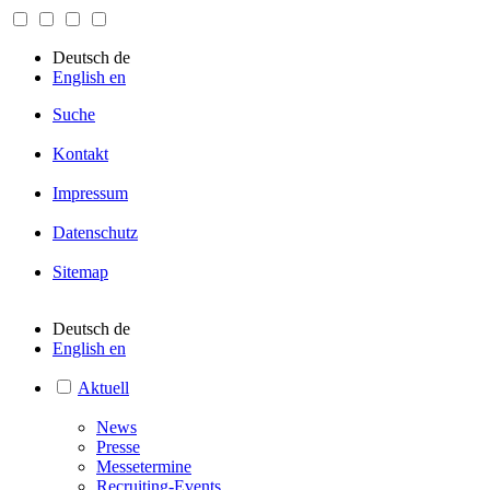
Deutsch
de
English
en
Suche
Kontakt
Impressum
Datenschutz
Sitemap
Deutsch
de
English
en
Aktuell
News
Presse
Messetermine
Recruiting-Events