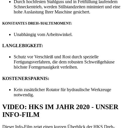
Durch hochfesten Stahlguss und in Fettfüllung laufendem
Schneckentrieb, werden Stillstandzeiten minimiert und eine
hohe Auslastung Ihrer Maschine gesichert.
KONSTANTES DREH-/HALTEMOMENT:
Unabhängig vom Arbeitswinkel.
LANGLEBIGKEIT:
Schutz vor Verschleiß und Rost durch spezielle
Fertigungsverfahren, die dem robusten Schweißgehäuse
höchste Formgenauigkeit verleihen.
KOSTENERSPARNIS:
Kein zusätzlicher Rotator für hydraulische Werkzeuge
notwendig.
VIDEO: HKS IM JAHR 2020 - UNSER
INFO-FILM
Dieser Info-Film zeigt einen kurzen Überblick der HKS Dreh-