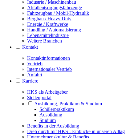
Industrie / Maschinenbau
Abfallentsorgungsfahrzeuge
Fahrzeugbau / Mobil-Hydraulik
Bergbau / Heavy Duty
Energie / Kraftwerke
Handling / Automatisierung
Lebensmittelindustrie
Weitere Branchen
Kontakt
Kontaktinformationen
Vertrieb
Internationaler Vertrieb
Anfahrt
Karriere
HKS als Arbeitgeber
Stellenportal
Ausbildung, Praktikum & Studium
Schülerpraktikum
Ausbildung
Studium
Benefits in der Ausbildung
Dreh durch mit HKS - Einblicke in unseren Alltag
Unternehmenskultur & Benefits