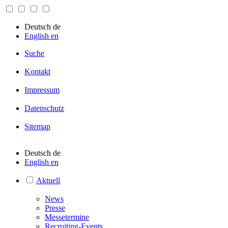
Deutsch
de
English
en
Suche
Kontakt
Impressum
Datenschutz
Sitemap
Deutsch
de
English
en
Aktuell
News
Presse
Messetermine
Recruiting-Events