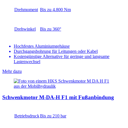
Drehmoment
Bis zu 4.800 Nm
Drehwinkel
Bis zu 360°
Hochfestes Aluminiumgehäuse
Durchgangsbohrung für Leitungen oder Kabel
Kostengünstige Alternative für geringe und langsame
Lastenwechsel
Mehr dazu
Schwenkmotor M-DA-H F1 mit Fußanbindung
Betriebsdruck
Bis zu 210 bar