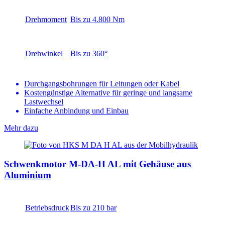
Drehmoment
Bis zu 4.800 Nm
Drehwinkel
Bis zu 360°
Durchgangsbohrungen für Leitungen oder Kabel
Kostengünstige Alternative für geringe und langsame
Lastwechsel
Einfache Anbindung und Einbau
Mehr dazu
Schwenkmotor M-DA-H AL mit Gehäuse aus
Aluminium
Betriebsdruck
Bis zu 210 bar