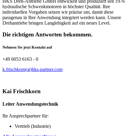
HKS Dreh-Antriebe GmbH entwickelt und produziert seit 1976
hydraulische Schwenkmotoren in höchster Qualität. Ihre
individuellen Vorgaben setzen wir präzise um, damit diese
passgenau in Ihre Anwendung integriert werden kann. Unsere
Drehantriebe bringen Langlebigkeit auf ein neues Level.
Die richtigen Antworten bekommen.
Nehmen Sie jetzt Kontakt auf
+49 6053 6163 - 0
k.frischkorn(at)hks-partner.com
Kai Frischkorn
Leiter Anwendungstechnik
Ihr Ansprechpartner für:
Vertrieb (Industrie)