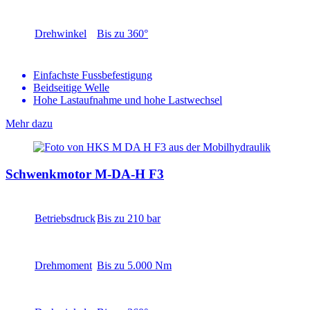
Drehwinkel
Bis zu 360°
Einfachste Fussbefestigung
Beidseitige Welle
Hohe Lastaufnahme und hohe Lastwechsel
Mehr dazu
Schwenkmotor M-DA-H F3
Betriebsdruck
Bis zu 210 bar
Drehmoment
Bis zu 5.000 Nm