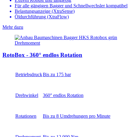
Extrem Robust und langlebig
Für alle gängigen Bagger und Schnellwechsler kompatibel
Belastungsanzeige (XtraSense)
Öldurchführung (XtraFlow)
Mehr dazu
RotoBox - 360° endlos Rotation
Betriebsdruck
Bis zu 175 bar
Drehwinkel
360° endlos Rotation
Rotationen
Bis zu 8 Umdrehungen pro Minute
Drehmoment
Bis zu 12.000 Nm