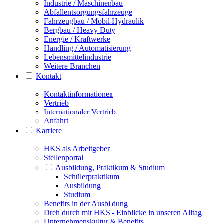
Industrie / Maschinenbau
Abfallentsorgungsfahrzeuge
Fahrzeugbau / Mobil-Hydraulik
Bergbau / Heavy Duty
Energie / Kraftwerke
Handling / Automatisierung
Lebensmittelindustrie
Weitere Branchen
Kontakt
Kontaktinformationen
Vertrieb
Internationaler Vertrieb
Anfahrt
Karriere
HKS als Arbeitgeber
Stellenportal
Ausbildung, Praktikum & Studium
Schülerpraktikum
Ausbildung
Studium
Benefits in der Ausbildung
Dreh durch mit HKS - Einblicke in unseren Alltag
Unternehmenskultur & Benefits