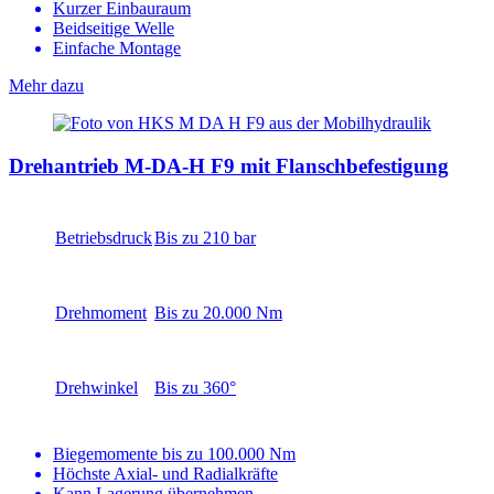
Kurzer Einbauraum
Beidseitige Welle
Einfache Montage
Mehr dazu
Drehantrieb M-DA-H F9 mit Flanschbefestigung
Betriebsdruck
Bis zu 210 bar
Drehmoment
Bis zu 20.000 Nm
Drehwinkel
Bis zu 360°
Biegemomente bis zu 100.000 Nm
Höchste Axial- und Radialkräfte
Kann Lagerung übernehmen