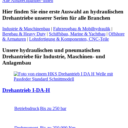
Alle Ansprechpartner*innen
Hier finden Sie eine erste Auswahl an hydraulischen
Drehantriebe unserer Serien für alle Branchen
Industrie & Maschinenbau
|
Fahrzeugbau & Mobilhydraulik
|
Bergbau & Heavy Duty
|
Schiffsbau, Marine & Yachtbau
|
Offshore
& Armaturen
|
Lohnfertigung & Komponenten, CNC-Teile
Unsere hydraulischen und pneumatischen
Drehantriebe für Industrie, Maschinen- und
Anlagenbau
Drehantrieb I-DA-H
Betriebsdruck
Bis zu 250 bar
Drehmoment
Bis zu 250.000 Nm