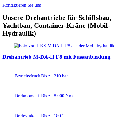
Kontaktieren Sie uns
Unsere Drehantriebe für Schiffsbau,
Yachtbau, Container-Kräne (Mobil-
Hydraulik)
Drehantrieb M-DA-H F8 mit Fussanbindung
Betriebsdruck
Bis zu 210 bar
Drehmoment
Bis zu 8.000 Nm
Drehwinkel
Bis zu 180°