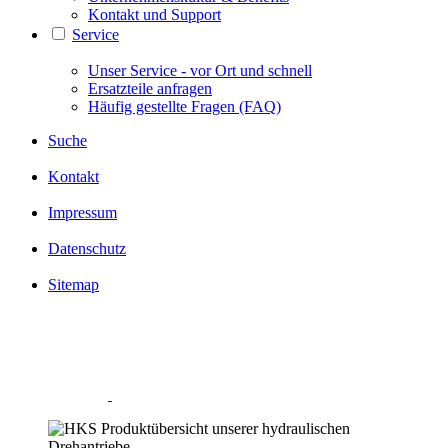
Kontakt und Support
Service
Unser Service - vor Ort und schnell
Ersatzteile anfragen
Häufig gestellte Fragen (FAQ)
Suche
Kontakt
Impressum
Datenschutz
Sitemap