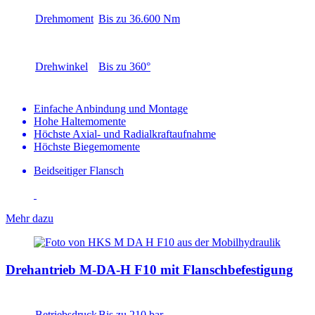
Drehmoment
Bis zu 36.600 Nm
Drehwinkel
Bis zu 360°
Einfache Anbindung und Montage
Hohe Haltemomente
Höchste Axial- und Radialkraftaufnahme
Höchste Biegemomente
Beidseitiger Flansch
Mehr dazu
Drehantrieb M-DA-H F10 mit Flanschbefestigung
Betriebsdruck
Bis zu 210 bar