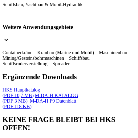
Schiffsbau, Yachtbau & Mobil-Hydraulik
Weitere Anwendungsgebiete
Containerkräne Kranbau (Marine und Mobil) Maschinenbau
Mining/Gesteinsbohrmaschinen Schiffsbau
Schiffsruderverstellung Spreader
Ergänzende Downloads
HKS Hauptkatalog
(PDF 10,7 MB)
M-DA-H KATALOG
(PDF 3 MB)
M-DA-H F9 Datenblatt
(PDF 118 KB)
KEINE FRAGE BLEIBT BEI HKS
OFFEN!