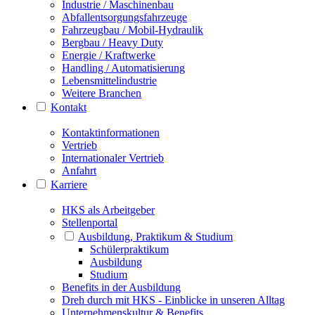
Industrie / Maschinenbau
Abfallentsorgungsfahrzeuge
Fahrzeugbau / Mobil-Hydraulik
Bergbau / Heavy Duty
Energie / Kraftwerke
Handling / Automatisierung
Lebensmittelindustrie
Weitere Branchen
Kontakt
Kontaktinformationen
Vertrieb
Internationaler Vertrieb
Anfahrt
Karriere
HKS als Arbeitgeber
Stellenportal
Ausbildung, Praktikum & Studium
Schülerpraktikum
Ausbildung
Studium
Benefits in der Ausbildung
Dreh durch mit HKS - Einblicke in unseren Alltag
Unternehmenskultur & Benefits