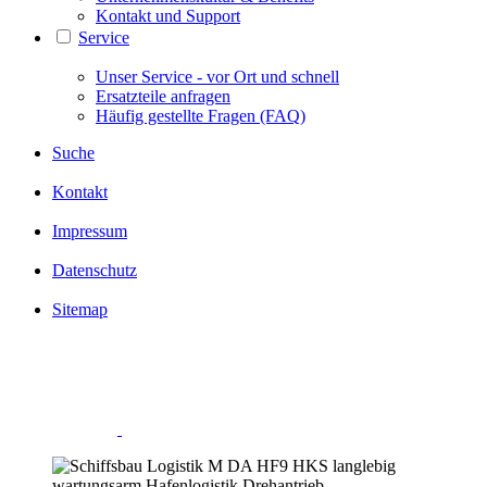
Kontakt und Support
Service
Unser Service - vor Ort und schnell
Ersatzteile anfragen
Häufig gestellte Fragen (FAQ)
Suche
Kontakt
Impressum
Datenschutz
Sitemap