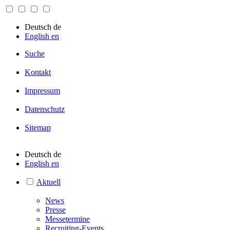
Deutsch
de
English
en
Suche
Kontakt
Impressum
Datenschutz
Sitemap
Deutsch
de
English
en
Aktuell
News
Presse
Messetermine
Recruiting-Events