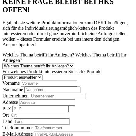
KEINE FRAGE BLEIBT BEI HKS
OFFEN!
Egal, ob sie weitere Produktinformationen zum DEK1 benötigen,
sich für die Individualisierungsmöglich-keiten des Produkt
interessieren oder direkt ganz unverbind-lich eine Anfrage stellen
wollen – dieses Formular erreicht bei uns intern den richtigen
Ansprechpartner!
Welches Thema betrifft ihr Anliegen?
Welches Thema betrifft ihr
Anliegen?
Für welches Produkt interessieren Sie sich?
Produkt
Vorname
Nachname
Unternehmen
Adresse
PLZ
Ort
Land
Telefonnummer
E-Mail-Adresse