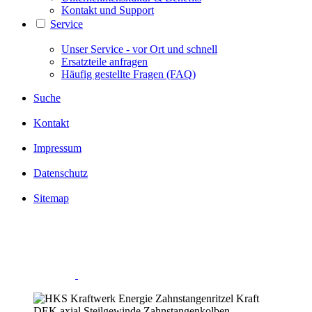
Kontakt und Support
Service
Unser Service - vor Ort und schnell
Ersatzteile anfragen
Häufig gestellte Fragen (FAQ)
Suche
Kontakt
Impressum
Datenschutz
Sitemap