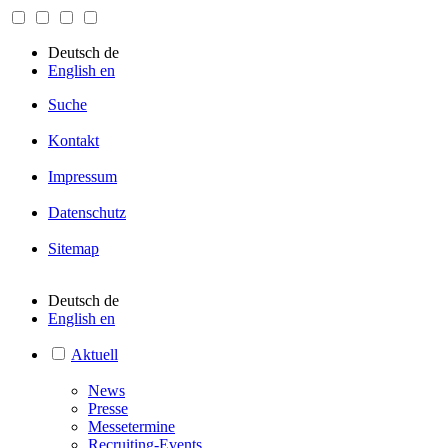
Deutsch
de
English
en
Suche
Kontakt
Impressum
Datenschutz
Sitemap
Deutsch
de
English
en
Aktuell
News
Presse
Messetermine
Recruiting-Events