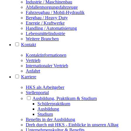
Industrie / Maschinenbau
Abfallentsorgungsfahrzeuge
Fahrzeugbau / Mobil-Hydraulik
Bergbau / Heavy Duty
Energie / Kraftwerke
Handling / Automatisierung
Lebensmittelindustrie
Weitere Branchen
Kontakt
Kontaktinformationen
Vertrieb
Internationaler Vertrieb
Anfahrt
Karriere
HKS als Arbeitgeber
Stellenportal
Ausbildung, Praktikum & Studium
Schülerpraktikum
Ausbildung
Studium
Benefits in der Ausbildung
Dreh durch mit HKS - Einblicke in unseren Alltag
Unternehmenskultur & Benefits