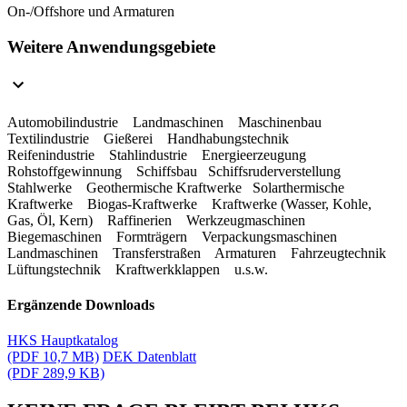
On-/Offshore und Armaturen
Weitere Anwendungsgebiete
Automobilindustrie Landmaschinen Maschinenbau
Textilindustrie Gießerei Handhabungstechnik
Reifenindustrie Stahlindustrie Energieerzeugung
Rohstoffgewinnung Schiffsbau Schiffsruderverstellung
Stahlwerke Geothermische Kraftwerke Solarthermische
Kraftwerke Biogas-Kraftwerke Kraftwerke (Wasser, Kohle,
Gas, Öl, Kern) Raffinerien Werkzeugmaschinen
Biegemaschinen Formträgern Verpackungsmaschinen
Landmaschinen Transferstraßen Armaturen Fahrzeugtechnik
Lüftungstechnik Kraftwerkklappen u.s.w.
Ergänzende Downloads
HKS Hauptkatalog
(PDF 10,7 MB)
DEK Datenblatt
(PDF 289,9 KB)