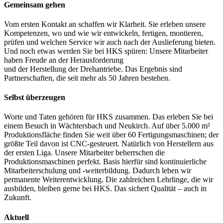
Gemeinsam gehen
Vom ersten Kontakt an schaffen wir Klarheit. Sie erleben unsere
Kompetenzen, wo und wie wir entwickeln, fertigen, montieren,
prüfen und welchen Service wir auch nach der Auslieferung bieten.
Und noch etwas werden Sie bei HKS spüren: Unsere Mitarbeiter
haben Freude an der Herausforderung
und der Herstellung der Drehantriebe. Das Ergebnis sind
Partnerschaften, die seit mehr als 50 Jahren bestehen.
Selbst überzeugen
Worte und Taten gehören für HKS zusammen. Das erleben Sie bei
einem Besuch in Wächtersbach und Neukirch. Auf über 5.000 m²
Produktionsfläche finden Sie weit über 60 Fertigungsmaschinen; der
größte Teil davon ist CNC-gesteuert. Natürlich von Herstellern aus
der ersten Liga. Unsere Mitarbeiter beherrschen die
Produktionsmaschinen perfekt. Basis hierfür sind kontinuierliche
Mitarbeiterschulung und -weiterbildung. Dadurch leben wir
permanente Weiterentwicklung. Die zahlreichen Lehrlinge, die wir
ausbilden, bleiben gerne bei HKS. Das sichert Qualität – auch in
Zukunft.
Aktuell