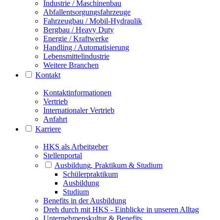
Industrie / Maschinenbau
Abfallentsorgungsfahrzeuge
Fahrzeugbau / Mobil-Hydraulik
Bergbau / Heavy Duty
Energie / Kraftwerke
Handling / Automatisierung
Lebensmittelindustrie
Weitere Branchen
Kontakt
Kontaktinformationen
Vertrieb
Internationaler Vertrieb
Anfahrt
Karriere
HKS als Arbeitgeber
Stellenportal
Ausbildung, Praktikum & Studium
Schülerpraktikum
Ausbildung
Studium
Benefits in der Ausbildung
Dreh durch mit HKS - Einblicke in unseren Alltag
Unternehmenskultur & Benefits