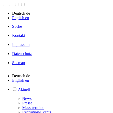
Deutsch
de
English
en
Suche
Kontakt
Impressum
Datenschutz
Sitemap
Deutsch
de
English
en
Aktuell
News
Presse
Messetermine
Recruiting-Events