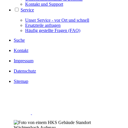
Kontakt und Support
Service
Unser Service - vor Ort und schnell
Ersatzteile anfragen
Häufig gestellte Fragen (FAQ)
Suche
Kontakt
Impressum
Datenschutz
Sitemap