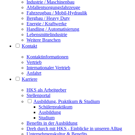
Industrie / Maschinenbau
Abfallentsorgungsfahrzeuge
Fahrzeugbau / Mobil-Hydraulik
Bergbau / Heavy Duty
Energie / Kraftwerke
Handling / Automatisierung
Lebensmittelindustrie
Weitere Branchen
Kontakt
Kontaktinformationen
Vertrieb
Internationaler Vertrieb
Anfahrt
Karriere
HKS als Arbeitgeber
Stellenportal
Ausbildung, Praktikum & Studium
Schülerpraktikum
Ausbildung
Studium
Benefits in der Ausbildung
Dreh durch mit HKS - Einblicke in unseren Alltag
Unternehmenskultur & Benefits