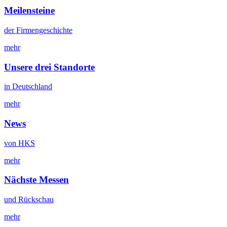
Meilensteine
der Firmengeschichte
mehr
Unsere drei Standorte
in Deutschland
mehr
News
von HKS
mehr
Nächste Messen
und Rückschau
mehr