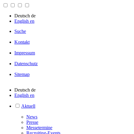
Deutsch
de
English
en
Suche
Kontakt
Impressum
Datenschutz
Sitemap
Deutsch
de
English
en
Aktuell
News
Presse
Messetermine
Recruiting-Events