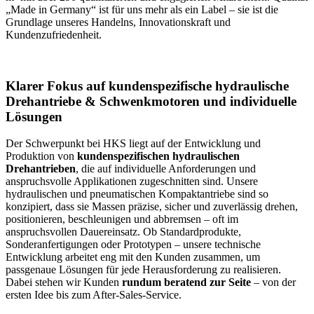
„Made in Germany“ ist für uns mehr als ein Label – sie ist die
Grundlage unseres Handelns, Innovationskraft und
Kundenzufriedenheit.
Klarer Fokus auf kundenspezifische hydraulische
Drehantriebe & Schwenkmotoren und individuelle
Lösungen
Der Schwerpunkt bei HKS liegt auf der Entwicklung und
Produktion von
kundenspezifischen hydraulischen
Drehantrieben
, die auf individuelle Anforderungen und
anspruchsvolle Applikationen zugeschnitten sind. Unsere
hydraulischen und pneumatischen Kompaktantriebe sind so
konzipiert, dass sie Massen präzise, sicher und zuverlässig drehen,
positionieren, beschleunigen und abbremsen – oft im
anspruchsvollen Dauereinsatz. Ob Standardprodukte,
Sonderanfertigungen oder Prototypen – unsere technische
Entwicklung arbeitet eng mit den Kunden zusammen, um
passgenaue Lösungen für jede Herausforderung zu realisieren.
Dabei stehen wir Kunden
rundum beratend zur Seite
– von der
ersten Idee bis zum After-Sales-Service.