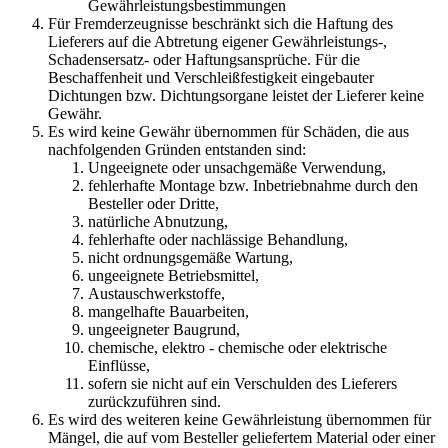
Gewährleistungsbestimmungen
Für Fremderzeugnisse beschränkt sich die Haftung des
Lieferers auf die Abtretung eigener Gewährleistungs-,
Schadensersatz- oder Haftungsansprüche. Für die
Beschaffenheit und Verschleißfestigkeit eingebauter
Dichtungen bzw. Dichtungsorgane leistet der Lieferer keine
Gewähr.
Es wird keine Gewähr übernommen für Schäden, die aus
nachfolgenden Gründen entstanden sind:
Ungeeignete oder unsachgemäße Verwendung,
fehlerhafte Montage bzw. Inbetriebnahme durch den
Besteller oder Dritte,
natürliche Abnutzung,
fehlerhafte oder nachlässige Behandlung,
nicht ordnungsgemäße Wartung,
ungeeignete Betriebsmittel,
Austauschwerkstoffe,
mangelhafte Bauarbeiten,
ungeeigneter Baugrund,
chemische, elektro - chemische oder elektrische
Einflüsse,
sofern sie nicht auf ein Verschulden des Lieferers
zurückzuführen sind.
Es wird des weiteren keine Gewährleistung übernommen für
Mängel, die auf vom Besteller geliefertem Material oder einer