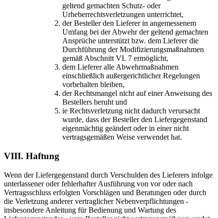
geltend gemachten Schutz- oder
Urheberrechtsverletzungen unterrichtet,
der Besteller den Lieferer in angemessenem
Umfang bei der Abwehr der geltend gemachten
Ansprüche unterstützt bzw. dem Lieferer die
Durchführung der Modifizierungsmaßnahmen
gemäß Abschnitt VI. 7 ermöglicht,
dem Lieferer alle Abwehrmaßnahmen
einschließlich außergerichtlicher Regelungen
vorbehalten bleiben,
der Rechtsmangel nicht auf einer Anweisung des
Bestellers beruht und
ie Rechtsverletzung nicht dadurch verursacht
wurde, dass der Besteller den Liefergegenstand
eigenmächtig geändert oder in einer nicht
vertragsgemäßen Weise verwendet hat.
VIII. Haftung
Wenn der Liefergegenstand durch Verschulden des Lieferers infolge
unterlassener oder fehlerhafter Ausführung von vor oder nach
Vertragsschluss erfolgten Vorschlägen und Beratungen oder durch
die Verletzung anderer vertraglicher Nebenverpflichtungen -
insbesondere Anleitung für Bedienung und Wartung des