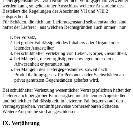
Liefergegenstandes - vom Besteller nicht vertragsgemäß verwendet
werden kann, so gelten unter Ausschluss weiterer Ansprüche des
Bestellers die Regelungen der Abschnitte VII und VIII.2
entsprechend.
Für Schäden, die nicht am Liefergegenstand selbst entstanden sind,
haftet der Lieferer - aus welchen Rechtsgründen auch immer - nur
bei Vorsatz,
bei grober Fahrlässigkeit des Inhabers / der Organe oder
leitender Angestellter,
bei schuldhafter Verletzung von Leben, Körper, Gesundheit,
bei Mängeln, die er arglistig verschwiegen oder deren
Abwesenheit er garantiert hat,
bei Mängeln des Liefergegenstandes, soweit nach
Produkthaftungsgesetz für Personen- oder Sachschäden an
privat genutzten Gegenständen gehaftet wird.
Bei schuldhafter Verletzung wesentlicher Vertragspflichten haftet der
Lieferer auch bei grober Fahrlässigkeit nicht leitender Angestellter
und bei leichter Fahrlässigkeit, in letzterem Fall begrenzt auf den
vertragstypischen, vernünftigerweise vorhersehbaren Schaden.
Weitere Ansprüche sind ausgeschlossen.
IX. Verjährung