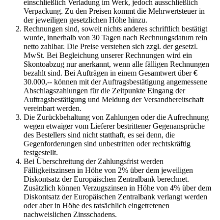
einschließlich Verladung im Werk, jedoch ausschließlich
Verpackung. Zu den Preisen kommt die Mehrwertsteuer in
der jeweiligen gesetzlichen Höhe hinzu.
Rechnungen sind, soweit nichts anderes schriftlich bestätigt
wurde, innerhalb von 30 Tagen nach Rechnungsdatum rein
netto zahlbar. Die Preise verstehen sich zzgl. der gesetzl.
MwSt. Bei Begleichung unserer Rechnungen wird ein
Skontoabzug nur anerkannt, wenn alle fälligen Rechnungen
bezahlt sind. Bei Aufträgen in einem Gesamtwert über €
30.000,-- können mit der Auftragsbestätigung angemessene
Abschlagszahlungen für die Zeitpunkte Eingang der
Auftragsbestätigung und Meldung der Versandbereitschaft
vereinbart werden.
Die Zurückbehaltung von Zahlungen oder die Aufrechnung
wegen etwaiger vom Lieferer bestrittener Gegenansprüche
des Bestellers sind nicht statthaft, es sei denn, die
Gegenforderungen sind unbestritten oder rechtskräftig
festgestellt.
Bei Überschreitung der Zahlungsfrist werden
Fälligkeitszinsen in Höhe von 2% über dem jeweiligen
Diskontsatz der Europäischen Zentralbank berechnet.
Zusätzlich können Verzugszinsen in Höhe von 4% über dem
Diskontsatz der Europäischen Zentralbank verlangt werden
oder aber in Höhe des tatsächlich eingetretenen
nachweislichen Zinsschadens.