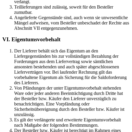
verlangt.
Teillieferungen sind zulässig, soweit für den Besteller
zumutbar.
Angelieferte Gegenstände sind, auch wenn sie unwesentliche
Mängel aufweisen, vom Besteller unbeschadet der Rechte aus
Abschnitt VII entgegenzunehmen.
VI. Eigentumsvorbehalt
Der Lieferer behält sich das Eigentum an den
Liefergegenständen bis zur vollständigen Bezahlung der
Forderungen aus dem Liefervertrag sowie sämtlichen
ansonsten bestehenden und auch später abgeschlossenen
Lieferverträgen vor. Bei laufender Rechnung gilt das
vorbehaltene Eigentum als Sicherung für die Saldoforderung
des Lieferers.
Von Pfändungen der unter Eigentumsvorbehalt stehenden
Ware oder jeder anderen Beeinträchtigung durch Dritte hat
der Besteller bzw. Käufer den Lieferer unverzüglich zu
benachrichtigen. Eine Vorpfändung oder
Sicherheitsübereignung durch den Besteller bzw. Käufer ist
unzulässig.
Es gilt der verlängerte und erweiterte Eigentumsvorbehalt
nach Maßgabe der folgenden Bestimmungen.
Der Besteller bzw. Käufer ist berechtigt im Rahmen eines