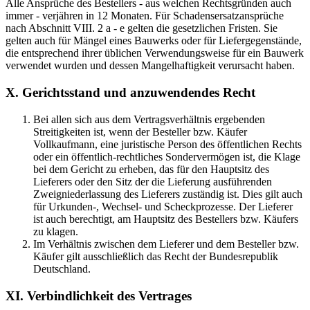
Alle Ansprüche des Bestellers - aus welchen Rechtsgründen auch
immer - verjähren in 12 Monaten. Für Schadensersatzansprüche
nach Abschnitt VIII. 2 a - e gelten die gesetzlichen Fristen. Sie
gelten auch für Mängel eines Bauwerks oder für Liefergegenstände,
die entsprechend ihrer üblichen Verwendungsweise für ein Bauwerk
verwendet wurden und dessen Mangelhaftigkeit verursacht haben.
X. Gerichtsstand und anzuwendendes Recht
Bei allen sich aus dem Vertragsverhältnis ergebenden
Streitigkeiten ist, wenn der Besteller bzw. Käufer
Vollkaufmann, eine juristische Person des öffentlichen Rechts
oder ein öffentlich-rechtliches Sondervermögen ist, die Klage
bei dem Gericht zu erheben, das für den Hauptsitz des
Lieferers oder den Sitz der die Lieferung ausführenden
Zweigniederlassung des Lieferers zuständig ist. Dies gilt auch
für Urkunden-, Wechsel- und Scheckprozesse. Der Lieferer
ist auch berechtigt, am Hauptsitz des Bestellers bzw. Käufers
zu klagen.
Im Verhältnis zwischen dem Lieferer und dem Besteller bzw.
Käufer gilt ausschließlich das Recht der Bundesrepublik
Deutschland.
XI. Verbindlichkeit des Vertrages