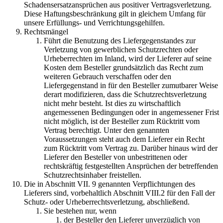
Schadensersatzansprüchen aus positiver Vertragsverletzung.
Diese Haftungsbeschränkung gilt in gleichem Umfang für
unsere Erfüllungs- und Verrichtungsgehilfen.
Rechtsmängel
Führt die Benutzung des Liefergegenstandes zur
Verletzung von gewerblichen Schutzrechten oder
Urheberrechten im Inland, wird der Lieferer auf seine
Kosten dem Besteller grundsätzlich das Recht zum
weiteren Gebrauch verschaffen oder den
Liefergegenstand in für den Besteller zumutbarer Weise
derart modifizieren, dass die Schutzrechtsverletzung
nicht mehr besteht. Ist dies zu wirtschaftlich
angemessenen Bedingungen oder in angemessener Frist
nicht möglich, ist der Besteller zum Rücktritt vom
Vertrag berechtigt. Unter den genannten
Voraussetzungen steht auch dem Lieferer ein Recht
zum Rücktritt vom Vertrag zu. Darüber hinaus wird der
Lieferer den Besteller von unbestrittenen oder
rechtskräftig festgestellten Ansprüchen der betreffenden
Schutzrechtsinhaber freistellen.
Die in Abschnitt VII. 9 genannten Verpflichtungen des
Lieferers sind, vorbehaltlich Abschnitt VIII.2 für den Fall der
Schutz- oder Urheberrechtsverletzung, abschließend.
Sie bestehen nur, wenn
der Besteller den Lieferer unverzüglich von