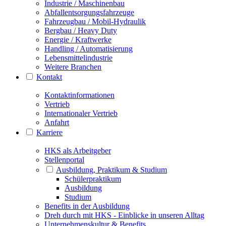
Industrie / Maschinenbau
Abfallentsorgungsfahrzeuge
Fahrzeugbau / Mobil-Hydraulik
Bergbau / Heavy Duty
Energie / Kraftwerke
Handling / Automatisierung
Lebensmittelindustrie
Weitere Branchen
Kontakt
Kontaktinformationen
Vertrieb
Internationaler Vertrieb
Anfahrt
Karriere
HKS als Arbeitgeber
Stellenportal
Ausbildung, Praktikum & Studium
Schülerpraktikum
Ausbildung
Studium
Benefits in der Ausbildung
Dreh durch mit HKS - Einblicke in unseren Alltag
Unternehmenskultur & Benefits