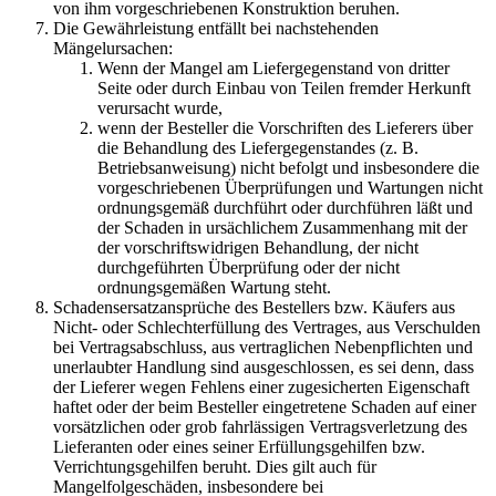
von ihm vorgeschriebenen Konstruktion beruhen.
Die Gewährleistung entfällt bei nachstehenden
Mängelursachen:
Wenn der Mangel am Liefergegenstand von dritter
Seite oder durch Einbau von Teilen fremder Herkunft
verursacht wurde,
wenn der Besteller die Vorschriften des Lieferers über
die Behandlung des Liefergegenstandes (z. B.
Betriebsanweisung) nicht befolgt und insbesondere die
vorgeschriebenen Überprüfungen und Wartungen nicht
ordnungsgemäß durchführt oder durchführen läßt und
der Schaden in ursächlichem Zusammenhang mit der
der vorschriftswidrigen Behandlung, der nicht
durchgeführten Überprüfung oder der nicht
ordnungsgemäßen Wartung steht.
Schadensersatzansprüche des Bestellers bzw. Käufers aus
Nicht- oder Schlechterfüllung des Vertrages, aus Verschulden
bei Vertragsabschluss, aus vertraglichen Nebenpflichten und
unerlaubter Handlung sind ausgeschlossen, es sei denn, dass
der Lieferer wegen Fehlens einer zugesicherten Eigenschaft
haftet oder der beim Besteller eingetretene Schaden auf einer
vorsätzlichen oder grob fahrlässigen Vertragsverletzung des
Lieferanten oder eines seiner Erfüllungsgehilfen bzw.
Verrichtungsgehilfen beruht. Dies gilt auch für
Mangelfolgeschäden, insbesondere bei