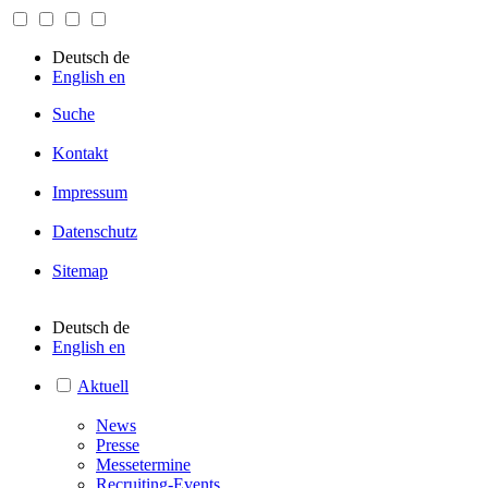
Deutsch
de
English
en
Suche
Kontakt
Impressum
Datenschutz
Sitemap
Deutsch
de
English
en
Aktuell
News
Presse
Messetermine
Recruiting-Events