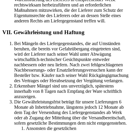
rechtswirksam herbeizuführen und an erforderlichen
Maßnahmen mitzuwirken, die der Lieferer zum Schutz der
Eigentumsrechte des Lieferers oder an dessen Stelle eines
anderen Rechts am Liefergegenstand treffen will.
VII. Gewährleistung und Haftung
Bei Mängeln des Liefergegenstandes, die auf Umständen
beruhen, die bereits vor Gefahrübergang eingetreten sind,
wird der Lieferer nach seiner Wahl unter Abwägung
wirtschaftlich-technischer Gesichtspunkte entweder
nachbessern oder neu liefern. Nach zwei fehlgeschlagenen
Nachbesserungs- oder Ersatzlieferungsversuchen kann der
Besteller bzw. Käufer nach seiner Wahl Rückgängigmachung
des Vertrages oder Herabsetzung der Vergütung verlangen.
Erkennbare Mängel sind uns unverzüglich, spätestens
innerhalb von 8 Tagen nach Empfang der Ware schriftlich
anzuzeigen.
Die Gewährleistungsfrist beträgt für unsere Lieferungen 6
Monate ab Inbetriebnahme, längstens jedoch 12 Monate ab
dem Tag der Versendung des Liefergegenstandes ab Werk
oder ab Zugang der Mitteilung über die Versandbereitschaft,
sofern gesetzliche Bestimmungen dem nicht entgegenstehen.
Ansonsten die gesetzlichen