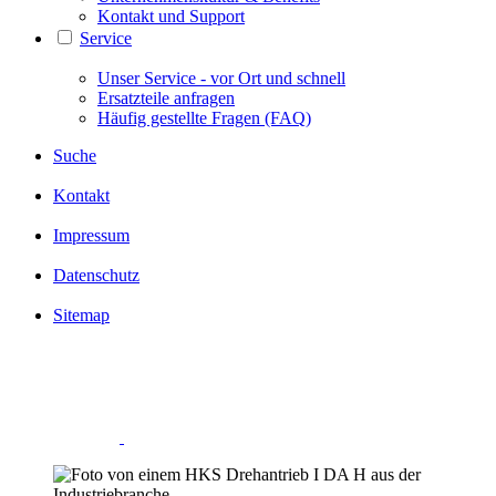
Kontakt und Support
Service
Unser Service - vor Ort und schnell
Ersatzteile anfragen
Häufig gestellte Fragen (FAQ)
Suche
Kontakt
Impressum
Datenschutz
Sitemap