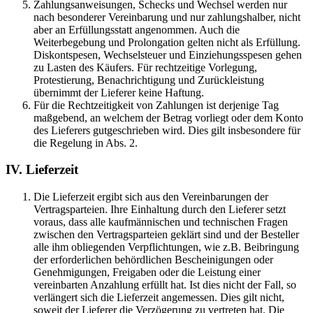
Zahlungsanweisungen, Schecks und Wechsel werden nur
nach besonderer Vereinbarung und nur zahlungshalber, nicht
aber an Erfüllungsstatt angenommen. Auch die
Weiterbegebung und Prolongation gelten nicht als Erfüllung.
Diskontspesen, Wechselsteuer und Einziehungsspesen gehen
zu Lasten des Käufers. Für rechtzeitige Vorlegung,
Protestierung, Benachrichtigung und Zurückleistung
übernimmt der Lieferer keine Haftung.
Für die Rechtzeitigkeit von Zahlungen ist derjenige Tag
maßgebend, an welchem der Betrag vorliegt oder dem Konto
des Lieferers gutgeschrieben wird. Dies gilt insbesondere für
die Regelung in Abs. 2.
IV. Lieferzeit
Die Lieferzeit ergibt sich aus den Vereinbarungen der
Vertragsparteien. Ihre Einhaltung durch den Lieferer setzt
voraus, dass alle kaufmännischen und technischen Fragen
zwischen den Vertragsparteien geklärt sind und der Besteller
alle ihm obliegenden Verpflichtungen, wie z.B. Beibringung
der erforderlichen behördlichen Bescheinigungen oder
Genehmigungen, Freigaben oder die Leistung einer
vereinbarten Anzahlung erfüllt hat. Ist dies nicht der Fall, so
verlängert sich die Lieferzeit angemessen. Dies gilt nicht,
soweit der Lieferer die Verzögerung zu vertreten hat. Die