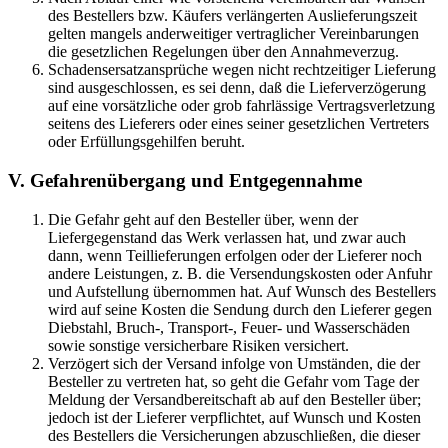
des Bestellers bzw. Käufers verlängerten Auslieferungszeit
gelten mangels anderweitiger vertraglicher Vereinbarungen
die gesetzlichen Regelungen über den Annahmeverzug.
Schadensersatzansprüche wegen nicht rechtzeitiger Lieferung
sind ausgeschlossen, es sei denn, daß die Lieferverzögerung
auf eine vorsätzliche oder grob fahrlässige Vertragsverletzung
seitens des Lieferers oder eines seiner gesetzlichen Vertreters
oder Erfüllungsgehilfen beruht.
V. Gefahrenübergang und Entgegennahme
Die Gefahr geht auf den Besteller über, wenn der
Liefergegenstand das Werk verlassen hat, und zwar auch
dann, wenn Teillieferungen erfolgen oder der Lieferer noch
andere Leistungen, z. B. die Versendungskosten oder Anfuhr
und Aufstellung übernommen hat. Auf Wunsch des Bestellers
wird auf seine Kosten die Sendung durch den Lieferer gegen
Diebstahl, Bruch-, Transport-, Feuer- und Wasserschäden
sowie sonstige versicherbare Risiken versichert.
Verzögert sich der Versand infolge von Umständen, die der
Besteller zu vertreten hat, so geht die Gefahr vom Tage der
Meldung der Versandbereitschaft ab auf den Besteller über;
jedoch ist der Lieferer verpflichtet, auf Wunsch und Kosten
des Bestellers die Versicherungen abzuschließen, die dieser