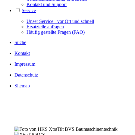
Kontakt und Support
Service
Unser Service - vor Ort und schnell
Ersatzteile anfragen
Häufig gestellte Fragen (FAQ)
Suche
Kontakt
Impressum
Datenschutz
Sitemap