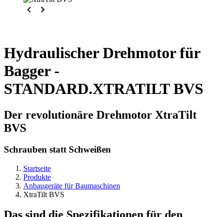
Hydraulischer Drehmotor für
Bagger -
STANDARD.XTRATILT BVS
Der revolutionäre Drehmotor XtraTilt
BVS
Schrauben statt Schweißen
Startseite
Produkte
Anbaugeräte für Baumaschinen
XtraTilt BVS
Das sind die Spezifikationen für den