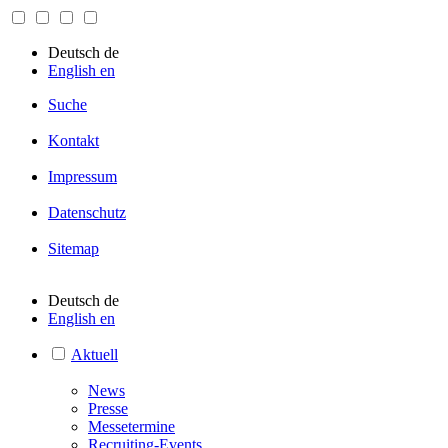
Deutsch
de
English
en
Suche
Kontakt
Impressum
Datenschutz
Sitemap
Deutsch
de
English
en
Aktuell
News
Presse
Messetermine
Recruiting-Events