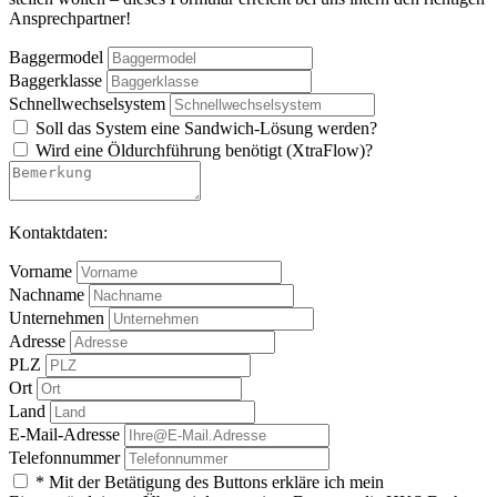
Ansprechpartner!
Baggermodel
Baggerklasse
Schnellwechselsystem
Soll das System eine Sandwich-Lösung werden?
Wird eine Öldurchführung benötigt (XtraFlow)?
Kontaktdaten:
Vorname
Nachname
Unternehmen
Adresse
PLZ
Ort
Land
E-Mail-Adresse
Telefonnummer
* Mit der Betätigung des Buttons erkläre ich mein