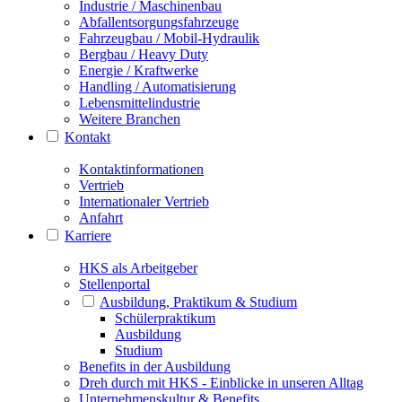
Industrie / Maschinenbau
Abfallentsorgungsfahrzeuge
Fahrzeugbau / Mobil-Hydraulik
Bergbau / Heavy Duty
Energie / Kraftwerke
Handling / Automatisierung
Lebensmittelindustrie
Weitere Branchen
Kontakt
Kontaktinformationen
Vertrieb
Internationaler Vertrieb
Anfahrt
Karriere
HKS als Arbeitgeber
Stellenportal
Ausbildung, Praktikum & Studium
Schülerpraktikum
Ausbildung
Studium
Benefits in der Ausbildung
Dreh durch mit HKS - Einblicke in unseren Alltag
Unternehmenskultur & Benefits