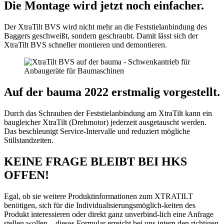
Die Montage wird jetzt noch einfacher.
Der XtraTilt BVS wird nicht mehr an die Feststielanbindung des
Baggers geschweißt, sondern geschraubt. Damit lässt sich der
XtraTilt BVS schneller montieren und demontieren.
Auf der bauma 2022 erstmalig vorgestellt.
Durch das Schrauben der Feststielanbindung am XtraTilt kann ein
baugleicher XtraTilt (Drehmotor) jederzeit ausgetauscht werden.
Das beschleunigt Service-Intervalle und reduziert mögliche
Stillstandzeiten.
KEINE FRAGE BLEIBT BEI HKS
OFFEN!
Egal, ob sie weitere Produktinformationen zum XTRATILT
benötigen, sich für die Individualisierungsmöglich-keiten des
Produkt interessieren oder direkt ganz unverbind-lich eine Anfrage
stellen wollen – dieses Formular erreicht bei uns intern den richtigen