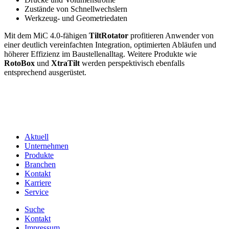
Zustände von Schnellwechslern
Werkzeug- und Geometriedaten
Mit dem MiC 4.0-fähigen
TiltRotator
profitieren Anwender von
einer deutlich vereinfachten Integration, optimierten Abläufen und
höherer Effizienz im Baustellenalltag. Weitere Produkte wie
RotoBox
und
XtraTilt
werden perspektivisch ebenfalls
entsprechend ausgerüstet.
Aktuell
Unternehmen
Produkte
Branchen
Kontakt
Karriere
Service
Suche
Kontakt
Impressum