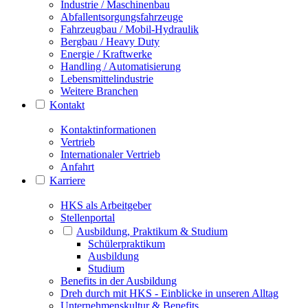
Industrie / Maschinenbau
Abfallentsorgungsfahrzeuge
Fahrzeugbau / Mobil-Hydraulik
Bergbau / Heavy Duty
Energie / Kraftwerke
Handling / Automatisierung
Lebensmittelindustrie
Weitere Branchen
Kontakt
Kontaktinformationen
Vertrieb
Internationaler Vertrieb
Anfahrt
Karriere
HKS als Arbeitgeber
Stellenportal
Ausbildung, Praktikum & Studium
Schülerpraktikum
Ausbildung
Studium
Benefits in der Ausbildung
Dreh durch mit HKS - Einblicke in unseren Alltag
Unternehmenskultur & Benefits