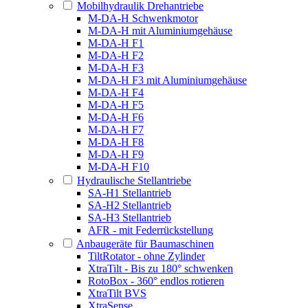
Mobilhydraulik Drehantriebe
M-DA-H Schwenkmotor
M-DA-H mit Aluminiumgehäuse
M-DA-H F1
M-DA-H F2
M-DA-H F3
M-DA-H F3 mit Aluminiumgehäuse
M-DA-H F4
M-DA-H F5
M-DA-H F6
M-DA-H F7
M-DA-H F8
M-DA-H F9
M-DA-H F10
Hydraulische Stellantriebe
SA-H1 Stellantrieb
SA-H2 Stellantrieb
SA-H3 Stellantrieb
AFR - mit Federrückstellung
Anbaugeräte für Baumaschinen
TiltRotator - ohne Zylinder
XtraTilt - Bis zu 180° schwenken
RotoBox - 360° endlos rotieren
XtraTilt BVS
XtraSense