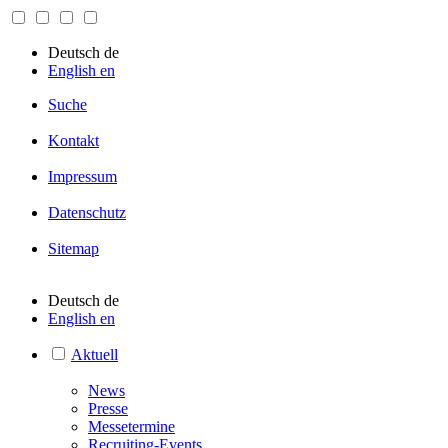
Deutsch
de
English
en
Suche
Kontakt
Impressum
Datenschutz
Sitemap
Deutsch
de
English
en
Aktuell
News
Presse
Messetermine
Recruiting-Events