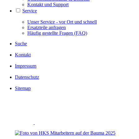
Kontakt und Support
Service
Unser Service - vor Ort und schnell
Ersatzteile anfragen
Häufig gestellte Fragen (FAQ)
Suche
Kontakt
Impressum
Datenschutz
Sitemap