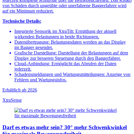
jederzeit komplette Kontrolle über die Betriebssicherheit. Das Risiko
von Schäden durch ungeübte oder unerfahrene Baggerfahrer wird
auf ein Minimum reduziert.
Technische Details:
Integrierte Sensorik im XtraTilt: Ermittlung der aktuell
wirkenden Belastungen in beide Richtungen.
Datenübertragung: Belastungsdaten werden an das Display
im Bagger gesendet.
Grafische Darstellung: Darstellung der Belastungen auf dem
Display zur besseren Steuerung durch den Baggerfahrer.
Cloud-Anbindung: Ermöglicht das Abrufen der Daten
jederzeit.
Schadensmeldungen und Wartungsmitteilungen: Anzeige von
Fehlern und Wartungsinfos.
Erhältlich ab 2026
XtraSense
Darf es etwas mehr sein? 30° mehr Schwenkwinkel
für maximale Bewegungsfreiheit