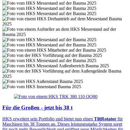
Für die Großen - jetzt bis 38 t
HKS erweitert sein Portfolio und bietet nun einen
TiltRotator
für
Maschinen bis 38 Tonnen an. Dieses leistungsstarke System sorgt
für noch mehr Beweglichkeit und eröffnet neue Möglichkeiten für