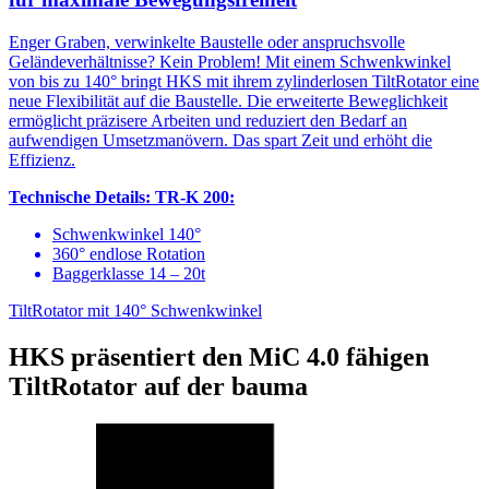
Enger Graben, verwinkelte Baustelle oder anspruchsvolle
Geländeverhältnisse? Kein Problem! Mit einem Schwenkwinkel
von bis zu 140° bringt HKS mit ihrem zylinderlosen TiltRotator eine
neue Flexibilität auf die Baustelle. Die erweiterte Beweglichkeit
ermöglicht präzisere Arbeiten und reduziert den Bedarf an
aufwendigen Umsetzmanövern. Das spart Zeit und erhöht die
Effizienz.
Technische Details:
TR-K 200:
Schwenkwinkel 140°
360° endlose Rotation
Baggerklasse 14 – 20t
TiltRotator mit 140° Schwenkwinkel
HKS präsentiert den MiC 4.0 fähigen
TiltRotator auf der bauma