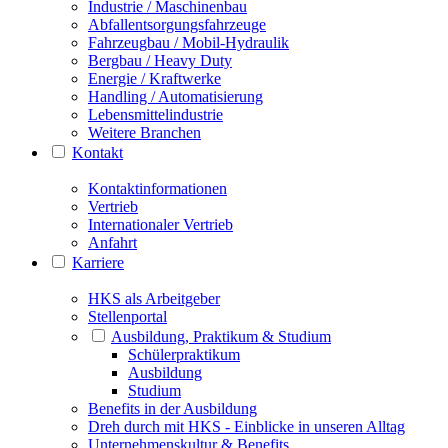
Industrie / Maschinenbau
Abfallentsorgungsfahrzeuge
Fahrzeugbau / Mobil-Hydraulik
Bergbau / Heavy Duty
Energie / Kraftwerke
Handling / Automatisierung
Lebensmittelindustrie
Weitere Branchen
Kontakt
Kontaktinformationen
Vertrieb
Internationaler Vertrieb
Anfahrt
Karriere
HKS als Arbeitgeber
Stellenportal
Ausbildung, Praktikum & Studium
Schülerpraktikum
Ausbildung
Studium
Benefits in der Ausbildung
Dreh durch mit HKS - Einblicke in unseren Alltag
Unternehmenskultur & Benefits