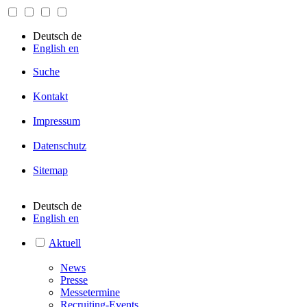
Deutsch
de
English
en
Suche
Kontakt
Impressum
Datenschutz
Sitemap
Deutsch
de
English
en
Aktuell
News
Presse
Messetermine
Recruiting-Events