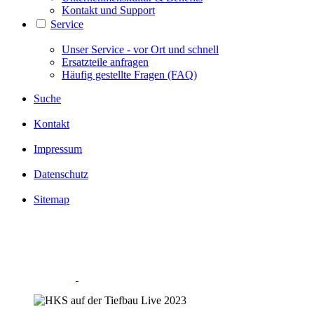
Kontakt und Support
Service
Unser Service - vor Ort und schnell
Ersatzteile anfragen
Häufig gestellte Fragen (FAQ)
Suche
Kontakt
Impressum
Datenschutz
Sitemap