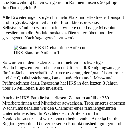
Die Einweihung hätten wir gerne im Rahmen unseres 50-jährigen
Jubiläums gefeiert!
Alle Erweiterungen sorgen für mehr Platz und effektivere Transport-
und Logistikwege innerhalb der Produktionsprozesse.
Selbstverständlich wurde auch in weitere erstklassige Maschinen
investiert, um die Produktionskapazitäten zu erhöhen und der
gestiegenen Nachfrage gerecht zu werden.
HKS Standort Aufenau 1
So wurden in den letzten 3 Jahren mehrere hochwertige
Bearbeitungszentren und eine neue Ultraschall-Reinigungsanlage
für Großteile angeschafft. Zur Verbesserung der Qualitätskontrolle
und der Qualitätssicherung kamen außerdem noch Mess- und
Prüfmaschinen dazu. Insgesamt hat HKS in den letzten 8 Jahren
über 15 Millionen Euro investiert.
Auch die HKS Familie ist in diesem Zeitraum auf über 250
Mitarbeiterinnen und Mitarbeiter gewachsen. Trotz unseres enormen
Wachstums behalten wir den Charakter eines familiengeführten
Unternehmens bei. In Wächtersbach- Aufenau und in
Neukirch/Lausitz sind wir zu einem bedeutenden Arbeitgeber der
Region geworden. Die verbesserten Produktionsbedingungen und