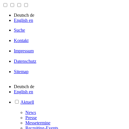
Deutsch
de
English
en
Suche
Kontakt
Impressum
Datenschutz
Sitemap
Deutsch
de
English
en
Aktuell
News
Presse
Messetermine
Recruiting-Events