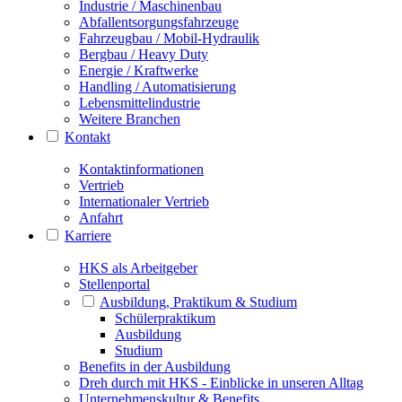
Industrie / Maschinenbau
Abfallentsorgungsfahrzeuge
Fahrzeugbau / Mobil-Hydraulik
Bergbau / Heavy Duty
Energie / Kraftwerke
Handling / Automatisierung
Lebensmittelindustrie
Weitere Branchen
Kontakt
Kontaktinformationen
Vertrieb
Internationaler Vertrieb
Anfahrt
Karriere
HKS als Arbeitgeber
Stellenportal
Ausbildung, Praktikum & Studium
Schülerpraktikum
Ausbildung
Studium
Benefits in der Ausbildung
Dreh durch mit HKS - Einblicke in unseren Alltag
Unternehmenskultur & Benefits