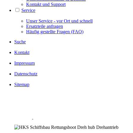
Kontakt und Support
Service
Unser Service - vor Ort und schnell
Ersatzteile anfragen
Häufig gestellte Fragen (FAQ)
Suche
Kontakt
Impressum
Datenschutz
Sitemap