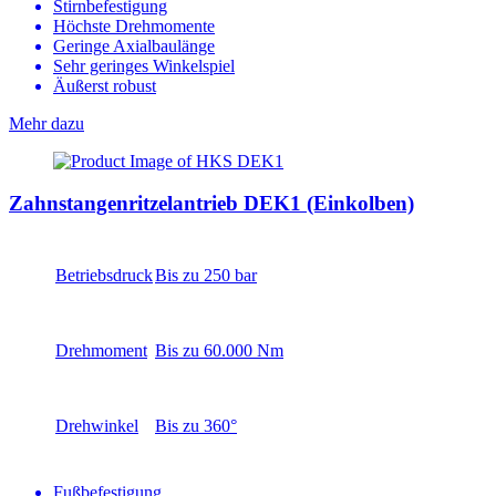
Stirnbefestigung
Höchste Drehmomente
Geringe Axialbaulänge
Sehr geringes Winkelspiel
Äußerst robust
Mehr dazu
Zahnstangenritzelantrieb DEK1 (Einkolben)
Betriebsdruck
Bis zu 250 bar
Drehmoment
Bis zu 60.000 Nm
Drehwinkel
Bis zu 360°
Fußbefestigung