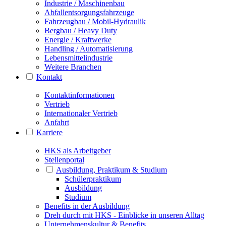
Industrie / Maschinenbau
Abfallentsorgungsfahrzeuge
Fahrzeugbau / Mobil-Hydraulik
Bergbau / Heavy Duty
Energie / Kraftwerke
Handling / Automatisierung
Lebensmittelindustrie
Weitere Branchen
Kontakt
Kontaktinformationen
Vertrieb
Internationaler Vertrieb
Anfahrt
Karriere
HKS als Arbeitgeber
Stellenportal
Ausbildung, Praktikum & Studium
Schülerpraktikum
Ausbildung
Studium
Benefits in der Ausbildung
Dreh durch mit HKS - Einblicke in unseren Alltag
Unternehmenskultur & Benefits