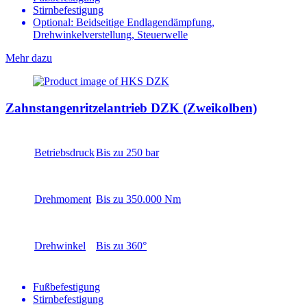
Stirnbefestigung
Optional: Beidseitige Endlagendämpfung,
Drehwinkelverstellung, Steuerwelle
Mehr dazu
Zahnstangenritzelantrieb DZK (Zweikolben)
Betriebsdruck
Bis zu 250 bar
Drehmoment
Bis zu 350.000 Nm
Drehwinkel
Bis zu 360°
Fußbefestigung
Stirnbefestigung