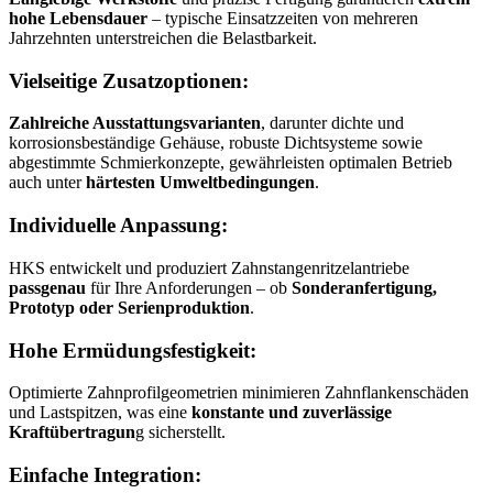
hohe Lebensdauer
– typische Einsatzzeiten von mehreren
Jahrzehnten unterstreichen die Belastbarkeit.
Vielseitige Zusatzoptionen:
Zahlreiche Ausstattungsvarianten
, darunter dichte und
korrosionsbeständige Gehäuse, robuste Dichtsysteme sowie
abgestimmte Schmierkonzepte, gewährleisten optimalen Betrieb
auch unter
härtesten Umweltbedingungen
.
Individuelle Anpassung:
HKS entwickelt und produziert Zahnstangenritzelantriebe
passgenau
für Ihre Anforderungen – ob
Sonderanfertigung,
Prototyp oder Serienproduktion
.
Hohe Ermüdungsfestigkeit:
Optimierte Zahnprofilgeometrien minimieren Zahnflankenschäden
und Lastspitzen, was eine
konstante und zuverlässige
Kraftübertragun
g sicherstellt.
Einfache Integration: