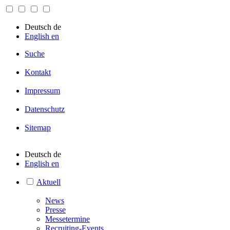
Deutsch
de
English
en
Suche
Kontakt
Impressum
Datenschutz
Sitemap
Deutsch
de
English
en
Aktuell
News
Presse
Messetermine
Recruiting-Events