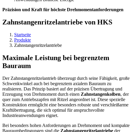
Präzision und Kraft für höchste Drehmomentanforderungen
Zahnstangenritzelantriebe von HKS
Startseite
Produkte
Zahnstangenritzelantriebe
Maximale Leistung bei begrenztem
Bauraum
Der Zahnstangenritzelantrieb überzeugt durch seine Fähigkeit, große
Schwenkwinkel auch bei begrenztem axialem Bauraum zu
realisieren. Das Prinzip basiert auf der präzisen Übertragung und
Erzeugung von Drehmoment durch einen
Zahnstangenkolben
, der
quer zum Antriebszapfen mit Ritzel angeordnet ist. Diese spezielle
Konstruktion ermöglicht eine besonders robuste und verschleißarme
Kraftübertragung, die sich optimal für anspruchsvollste
Industrieanwendungen eignet.
Bei besonders hohen Anforderungen an Drehmoment und kompakte
Bauraumbedingungen sind die
Zahnstangenritzelantriebe
der