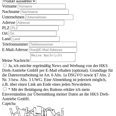
Vorname
Nachname
Unternehmen
Adresse
PLZ
Ort
Land
Telefonnummer
E-Mail-Adresse
Meine Nachricht
Ja, ich möchte regelmäßig News und Werbung von der HKS
Dreh-Antriebe GmbH per E-Mail erhalten (optional). Grundlage für
die Datenverarbeitung ist Art. 6 Abs. 1a DSGVO sowie §7 Abs. 2
Nr. 3 bzw. Abs. 3 UWG. Eine Abmeldung ist jederzeit möglich,
z.B. über einen Link am Ende eines jeden Newsletters.
* Mit der Betätigung des Buttons erkläre ich mein
Einverständnis zur Übermittlung meiner Daten an die HKS Dreh-
Antriebe GmbH.
Captcha