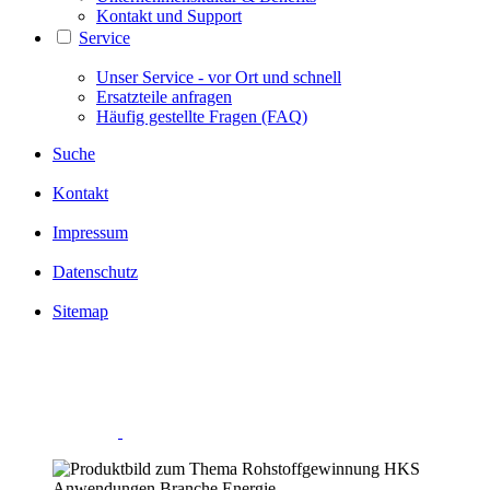
Kontakt und Support
Service
Unser Service - vor Ort und schnell
Ersatzteile anfragen
Häufig gestellte Fragen (FAQ)
Suche
Kontakt
Impressum
Datenschutz
Sitemap