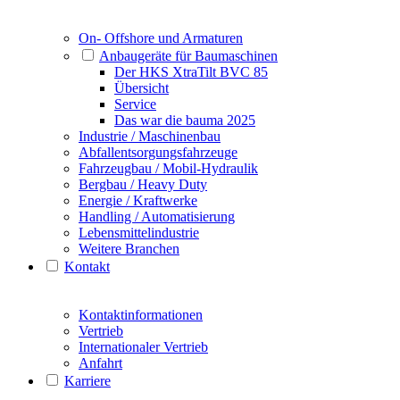
On- Offshore und Armaturen
Anbaugeräte für Baumaschinen
Der HKS XtraTilt BVC 85
Übersicht
Service
Das war die bauma 2025
Industrie / Maschinenbau
Abfallentsorgungsfahrzeuge
Fahrzeugbau / Mobil-Hydraulik
Bergbau / Heavy Duty
Energie / Kraftwerke
Handling / Automatisierung
Lebensmittelindustrie
Weitere Branchen
Kontakt
Kontaktinformationen
Vertrieb
Internationaler Vertrieb
Anfahrt
Karriere