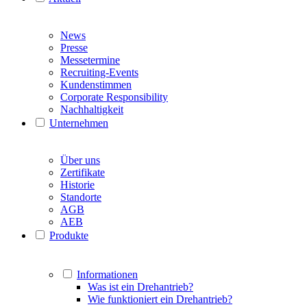
News
Presse
Messetermine
Recruiting-Events
Kundenstimmen
Corporate Responsibility
Nachhaltigkeit
Unternehmen
Über uns
Zertifikate
Historie
Standorte
AGB
AEB
Produkte
Informationen
Was ist ein Drehantrieb?
Wie funktioniert ein Drehantrieb?