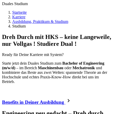
Duales Studium
Startseite
Karriere
Ausbildung, Praktikum & Studium
Studium
Dreh Durch mit HKS – keine Langeweile,
nur Vollgas ! Studiere Dual !
Ready für Deine Karriere mit System?
Starte jetzt dein Duales Studium zum
Bachelor of Engineering
(m/w/d)
– im Bereich
Maschinenbau
oder
Mechatronik
und
kombiniere das Beste aus zwei Welten: spannende Theorie an der
Hochschule und echtes Praxis-Know-How direkt bei uns im
Betrieb.
Benefits in Deiner Ausbildung
Engineering neu gedacht – Dreh durch