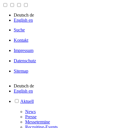
Deutsch
de
English
en
Suche
Kontakt
Impressum
Datenschutz
Sitemap
Deutsch
de
English
en
Aktuell
News
Presse
Messetermine
Recruiting-Events