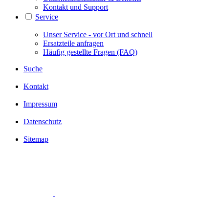
Kontakt und Support
Service
Unser Service - vor Ort und schnell
Ersatzteile anfragen
Häufig gestellte Fragen (FAQ)
Suche
Kontakt
Impressum
Datenschutz
Sitemap