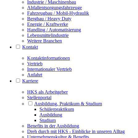
Industrie / Maschinenbau
Abfallentsorgungsfahrzeuge
Fahrzeugbau / Mobil-Hydraulik
Bergbau / Heavy Duty
Energie / Kraftwerke
Handling / Automatisierung
Lebensmittelindustrie
Weitere Branchen
Kontakt
Kontaktinformationen
Vertrieb
Internationaler Vertrieb
Anfahrt
Karriere
HKS als Arbeitgeber
Stellenportal
Ausbildung, Praktikum & Studium
Schülerpraktikum
Ausbildung
Studium
Benefits in der Ausbildung
Dreh durch mit HKS - Einblicke in unseren Alltag
Unternehmenskultur & Benefits