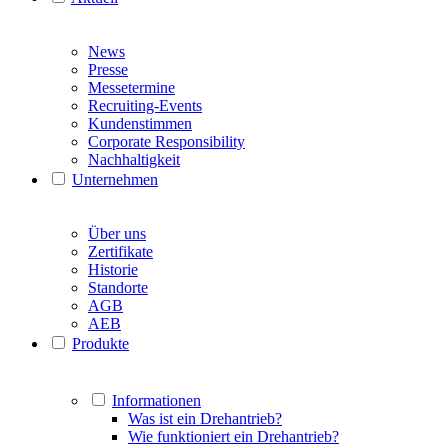
News
Presse
Messetermine
Recruiting-Events
Kundenstimmen
Corporate Responsibility
Nachhaltigkeit
Unternehmen
Über uns
Zertifikate
Historie
Standorte
AGB
AEB
Produkte
Informationen
Was ist ein Drehantrieb?
Wie funktioniert ein Drehantrieb?