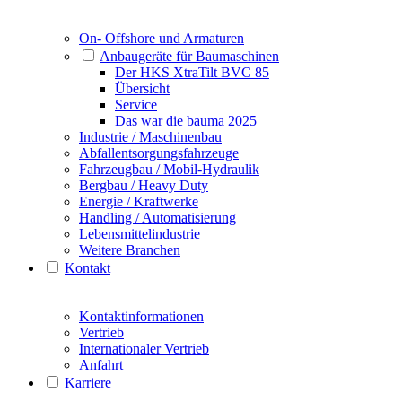
On- Offshore und Armaturen
Anbaugeräte für Baumaschinen
Der HKS XtraTilt BVC 85
Übersicht
Service
Das war die bauma 2025
Industrie / Maschinenbau
Abfallentsorgungsfahrzeuge
Fahrzeugbau / Mobil-Hydraulik
Bergbau / Heavy Duty
Energie / Kraftwerke
Handling / Automatisierung
Lebensmittelindustrie
Weitere Branchen
Kontakt
Kontaktinformationen
Vertrieb
Internationaler Vertrieb
Anfahrt
Karriere