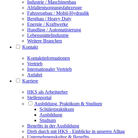
Industrie / Maschinenbau
Abfallentsorgungsfahrzeuge
Fahrzeugbau / Mobil-Hydraulik
Bergbau / Heavy Duty
Energie / Kraftwerke
Handling / Automatisierung
Lebensmittelindustrie
Weitere Branchen
Kontakt
Kontaktinformationen
Vertrieb
Internationaler Vertrieb
Anfahrt
Karriere
HKS als Arbeitgeber
Stellenportal
Ausbildung, Praktikum & Studium
Schülerpraktikum
Ausbildung
Studium
Benefits in der Ausbildung
Dreh durch mit HKS - Einblicke in unseren Alltag
Unternehmenskultur & Benefits