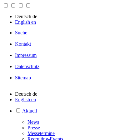
Deutsch
de
English
en
Suche
Kontakt
Impressum
Datenschutz
Sitemap
Deutsch
de
English
en
Aktuell
News
Presse
Messetermine
Recruiting-Events