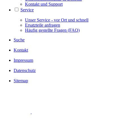
Kontakt und Support
Service
Unser Service - vor Ort und schnell
Ersatzteile anfragen
Häufig gestellte Fragen (FAQ)
Suche
Kontakt
Impressum
Datenschutz
Sitemap