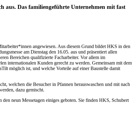
 aus. Das familiengeführte Unternehmen mit fast
itarbeiter*innen angewiesen. Aus diesem Grund bildet HKS in den
ungsmesse am Dienstag den 16.05. aus und präsentiert allen
ren Bereichen qualifizierte Facharbeiter. Vor allem im
len internationalen Kunden gerecht zu werden. Gemeinsam mit dem
t möglich ist, und welche Vorteile auf einer Baustelle damit
cht, welchen die Besucher in Pfannen herauswaschen und mit nach
werden, dazu gemischt.
 an den neun Messetagen einiges geboten. Sie finden HKS, Schubert