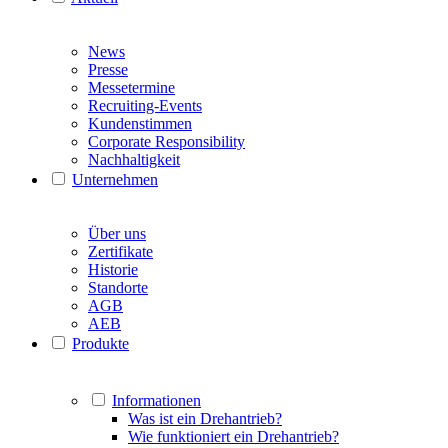
News
Presse
Messetermine
Recruiting-Events
Kundenstimmen
Corporate Responsibility
Nachhaltigkeit
Unternehmen
Über uns
Zertifikate
Historie
Standorte
AGB
AEB
Produkte
Informationen
Was ist ein Drehantrieb?
Wie funktioniert ein Drehantrieb?