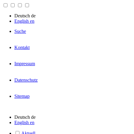
Deutsch
de
English
en
Suche
Kontakt
Impressum
Datenschutz
Sitemap
Deutsch
de
English
en
Aktuell