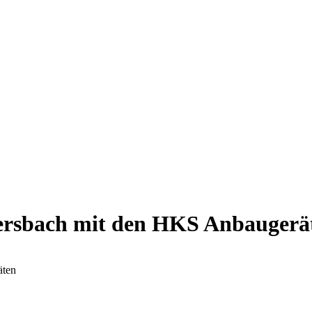
ersbach mit den HKS Anbaugerä
äten