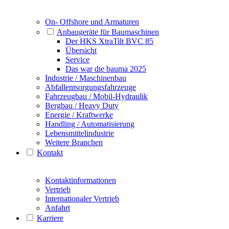
On- Offshore und Armaturen
Anbaugeräte für Baumaschinen
Der HKS XtraTilt BVC 85
Übersicht
Service
Das war die bauma 2025
Industrie / Maschinenbau
Abfallentsorgungsfahrzeuge
Fahrzeugbau / Mobil-Hydraulik
Bergbau / Heavy Duty
Energie / Kraftwerke
Handling / Automatisierung
Lebensmittelindustrie
Weitere Branchen
Kontakt
Kontaktinformationen
Vertrieb
Internationaler Vertrieb
Anfahrt
Karriere