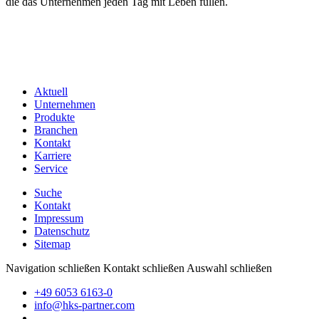
die das Unternehmen jeden Tag mit Leben füllen.
Aktuell
Unternehmen
Produkte
Branchen
Kontakt
Karriere
Service
Suche
Kontakt
Impressum
Datenschutz
Sitemap
Navigation schließen
Kontakt schließen
Auswahl schließen
+49 6053 6163-0
info@hks-partner.com