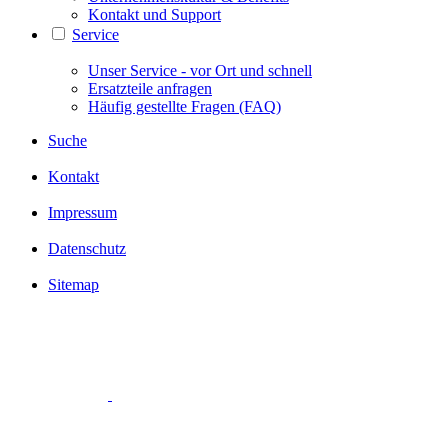
Kontakt und Support
Service
Unser Service - vor Ort und schnell
Ersatzteile anfragen
Häufig gestellte Fragen (FAQ)
Suche
Kontakt
Impressum
Datenschutz
Sitemap