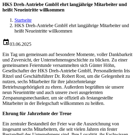
HKS Dreh-Antriebe GmbH ehrt langjährige Mitarbeiter und
heißt Neueintritte willkommen
Startseite
HKS Dreh-Antriebe GmbH ehrt langjährige Mitarbeiter und
heißt Neueintritte willkommen
03.06.2025
Ein Tag um gemeinsam auf besondere Momente, voller Dankbarkeit
und Zuversicht, der Unternehmensgeschichte zu blicken. Zu einer
gemeinsamen Feierstunde versammelten sich Günter Höhn,
Gesellschafter der HKS Dreh-Antriebe GmbH, Personalleiterin Iris
Ritzel und Geschäftsführer Dr. Robert Rost, um die Gelegenheit zu
nutzen, sechs Mitarbeiter für ihre jahrzehntelange
Betriebszugehörigkeit zu ehren. Außerdem begrüßten sie unsere
neun Neueintritte und auch unsere zwei ausgelernten
Zerspanungsmechaniker, um sie offiziell als festangestellte
Mitarbeiter in der Belegschaft willkommen zu heißen.
Ehrung für Jahrzehnte der Treue
Ein zentraler Bestandteil der Feier war die Auszeichnung von
insgesamt sechs Mitarbeitern, die seit vielen Jahren ein fester
Bestandteil des Unternehmens sind. Ihre Loyalität, ihr Fachwissen