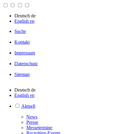
Deutsch
de
English
en
Suche
Kontakt
Impressum
Datenschutz
Sitemap
Deutsch
de
English
en
Aktuell
News
Presse
Messetermine
Recruiting-Events