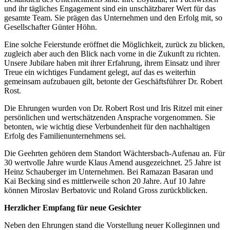
und ihr tägliches Engagement sind ein unschätzbarer Wert für das
gesamte Team. Sie prägen das Unternehmen und den Erfolg mit, so
Gesellschafter Günter Höhn.
Eine solche Feierstunde eröffnet die Möglichkeit, zurück zu blicken,
zugleich aber auch den Blick nach vorne in die Zukunft zu richten.
Unsere Jubilare haben mit ihrer Erfahrung, ihrem Einsatz und ihrer
Treue ein wichtiges Fundament gelegt, auf das es weiterhin
gemeinsam aufzubauen gilt, betonte der Geschäftsführer Dr. Robert
Rost.
Die Ehrungen wurden von Dr. Robert Rost und Iris Ritzel mit einer
persönlichen und wertschätzenden Ansprache vorgenommen. Sie
betonten, wie wichtig diese Verbundenheit für den nachhaltigen
Erfolg des Familienunternehmens sei.
Die Geehrten gehören dem Standort Wächtersbach-Aufenau an. Für
30 wertvolle Jahre wurde Klaus Amend ausgezeichnet. 25 Jahre ist
Heinz Schauberger im Unternehmen. Bei Ramazan Basaran und
Kai Becking sind es mittlerweile schon 20 Jahre. Auf 10 Jahre
können Miroslav Berbatovic und Roland Gross zurückblicken.
Herzlicher Empfang für neue Gesichter
Neben den Ehrungen stand die Vorstellung neuer Kolleginnen und