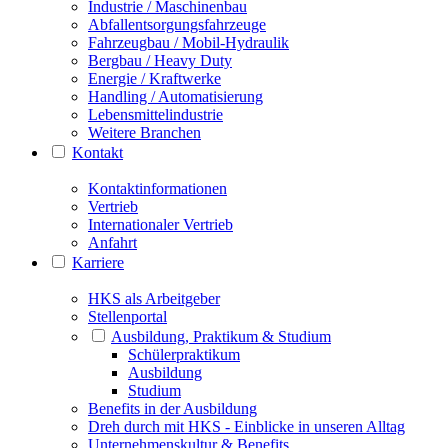
Industrie / Maschinenbau
Abfallentsorgungsfahrzeuge
Fahrzeugbau / Mobil-Hydraulik
Bergbau / Heavy Duty
Energie / Kraftwerke
Handling / Automatisierung
Lebensmittelindustrie
Weitere Branchen
Kontakt
Kontaktinformationen
Vertrieb
Internationaler Vertrieb
Anfahrt
Karriere
HKS als Arbeitgeber
Stellenportal
Ausbildung, Praktikum & Studium
Schülerpraktikum
Ausbildung
Studium
Benefits in der Ausbildung
Dreh durch mit HKS - Einblicke in unseren Alltag
Unternehmenskultur & Benefits