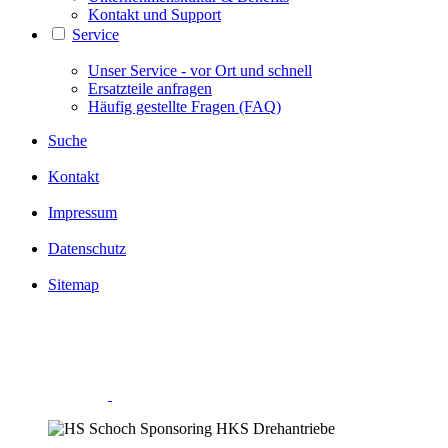
Kontakt und Support
Service
Unser Service - vor Ort und schnell
Ersatzteile anfragen
Häufig gestellte Fragen (FAQ)
Suche
Kontakt
Impressum
Datenschutz
Sitemap