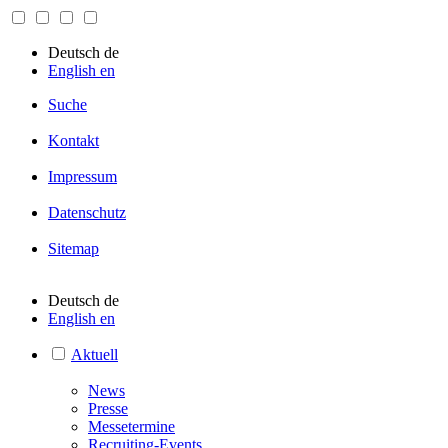
Deutsch
de
English
en
Suche
Kontakt
Impressum
Datenschutz
Sitemap
Deutsch
de
English
en
Aktuell
News
Presse
Messetermine
Recruiting-Events