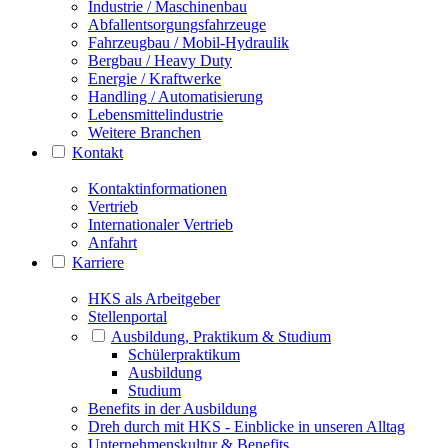
Industrie / Maschinenbau
Abfallentsorgungsfahrzeuge
Fahrzeugbau / Mobil-Hydraulik
Bergbau / Heavy Duty
Energie / Kraftwerke
Handling / Automatisierung
Lebensmittelindustrie
Weitere Branchen
Kontakt
Kontaktinformationen
Vertrieb
Internationaler Vertrieb
Anfahrt
Karriere
HKS als Arbeitgeber
Stellenportal
Ausbildung, Praktikum & Studium
Schülerpraktikum
Ausbildung
Studium
Benefits in der Ausbildung
Dreh durch mit HKS - Einblicke in unseren Alltag
Unternehmenskultur & Benefits