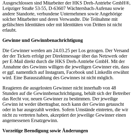
Ausgeschlossen sind Mitarbeiter der HKS Dreh-Antriebe GmbH®,
Leipziger Straße 53-55, D-63607 Wächtersbach-Aufenau sowie
andere Standorte, verbundene Unternehmen sowie Angehörige
solcher Mitarbeiter und deren Verwandte. Die Teilnahme mit
gefälschten Identitäten oder mit Identitäten von Dritten ist nicht
erlaubt.
Gewinne und Gewinnbenachrichtigung
Die Gewinner werden am 24.03.25 per Los gezogen. Der Versand
der der Tickets erfolgt per Direktmessage über das Netzwerk oder
per E-Mail direkt durch die HKS Dreh-Antriebe GmbH. Mit der
Annahme des Gewinns willigen die jeweiligen Gewinner ein, dass
er ggf. namentlich auf Instagram, Facebook und LinkedIn erwähnt
wird. Eine Barauszahlung des Gewinnes ist nicht möglich.
Reagieren die ausgelosten Gewinner nicht innerhalb von 48
Stunden auf die Gewinnbenachrichtigung, behält sich der Betreiber
das Recht vor, neuen Gewinner zu bestimmen. Der jeweilige
Gewinn ist weder übertragbar, noch kann der Gewinn getauscht
oder in bar ausgezahlt werden. Sofern Umstände eintreten, die wir
nicht zu vertreten haben, akzeptiert der jeweilige Gewinner einen
angemessenen Ersatzgewinn.
Vorzeitige Beendigung sowie Änderungen