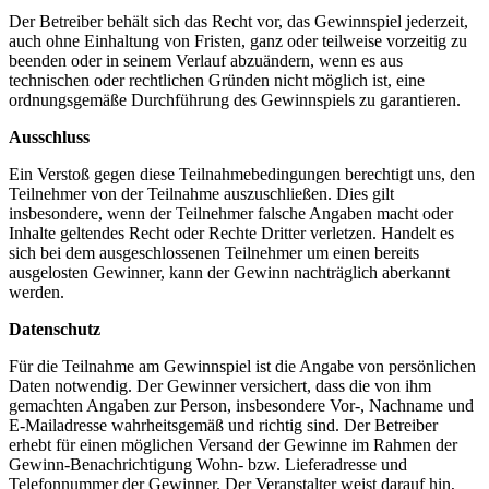
Der Betreiber behält sich das Recht vor, das Gewinnspiel jederzeit,
auch ohne Einhaltung von Fristen, ganz oder teilweise vorzeitig zu
beenden oder in seinem Verlauf abzuändern, wenn es aus
technischen oder rechtlichen Gründen nicht möglich ist, eine
ordnungsgemäße Durchführung des Gewinnspiels zu garantieren.
Ausschluss
Ein Verstoß gegen diese Teilnahmebedingungen berechtigt uns, den
Teilnehmer von der Teilnahme auszuschließen. Dies gilt
insbesondere, wenn der Teilnehmer falsche Angaben macht oder
Inhalte geltendes Recht oder Rechte Dritter verletzen. Handelt es
sich bei dem ausgeschlossenen Teilnehmer um einen bereits
ausgelosten Gewinner, kann der Gewinn nachträglich aberkannt
werden.
Datenschutz
Für die Teilnahme am Gewinnspiel ist die Angabe von persönlichen
Daten notwendig. Der Gewinner versichert, dass die von ihm
gemachten Angaben zur Person, insbesondere Vor-, Nachname und
E-Mailadresse wahrheitsgemäß und richtig sind. Der Betreiber
erhebt für einen möglichen Versand der Gewinne im Rahmen der
Gewinn-Benachrichtigung Wohn- bzw. Lieferadresse und
Telefonnummer der Gewinner. Der Veranstalter weist darauf hin,