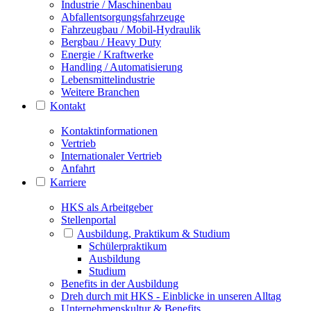
Industrie / Maschinenbau
Abfallentsorgungsfahrzeuge
Fahrzeugbau / Mobil-Hydraulik
Bergbau / Heavy Duty
Energie / Kraftwerke
Handling / Automatisierung
Lebensmittelindustrie
Weitere Branchen
Kontakt
Kontaktinformationen
Vertrieb
Internationaler Vertrieb
Anfahrt
Karriere
HKS als Arbeitgeber
Stellenportal
Ausbildung, Praktikum & Studium
Schülerpraktikum
Ausbildung
Studium
Benefits in der Ausbildung
Dreh durch mit HKS - Einblicke in unseren Alltag
Unternehmenskultur & Benefits