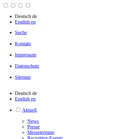
Deutsch
de
English
en
Suche
Kontakt
Impressum
Datenschutz
Sitemap
Deutsch
de
English
en
Aktuell
News
Presse
Messetermine
Recruiting-Events