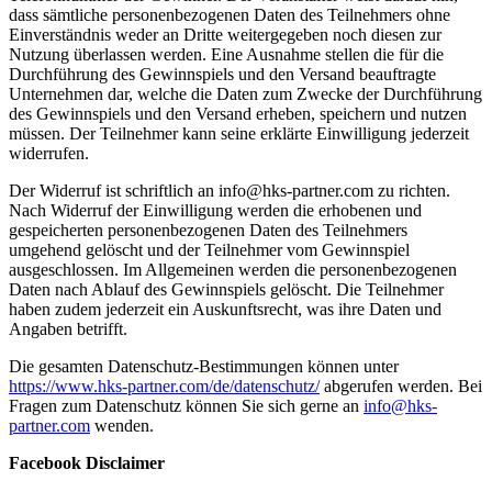
dass sämtliche personenbezogenen Daten des Teilnehmers ohne
Einverständnis weder an Dritte weitergegeben noch diesen zur
Nutzung überlassen werden. Eine Ausnahme stellen die für die
Durchführung des Gewinnspiels und den Versand beauftragte
Unternehmen dar, welche die Daten zum Zwecke der Durchführung
des Gewinnspiels und den Versand erheben, speichern und nutzen
müssen. Der Teilnehmer kann seine erklärte Einwilligung jederzeit
widerrufen.
Der Widerruf ist schriftlich an info@hks-partner.com zu richten.
Nach Widerruf der Einwilligung werden die erhobenen und
gespeicherten personenbezogenen Daten des Teilnehmers
umgehend gelöscht und der Teilnehmer vom Gewinnspiel
ausgeschlossen. Im Allgemeinen werden die personenbezogenen
Daten nach Ablauf des Gewinnspiels gelöscht. Die Teilnehmer
haben zudem jederzeit ein Auskunftsrecht, was ihre Daten und
Angaben betrifft.
Die gesamten Datenschutz-Bestimmungen können unter
https://www.hks-partner.com/de/datenschutz/
abgerufen werden. Bei
Fragen zum Datenschutz können Sie sich gerne an
info@hks-
partner.com
wenden.
Facebook Disclaimer