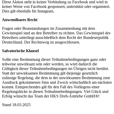
Diese Aktion steht in keiner Verbindung zu Facebook und wird in
keiner Weise von Facebook gesponsert, unterstützt oder organisiert.
Dies gilt ebenfalls für Instagram.
Anwendbares Recht
Fragen oder Beanstandungen im Zusammenhang mit dem
Gewinnspiel sind an den Betreiber zu richten. Das Gewinnspiel des
Betreibers unterliegt ausschließlich dem Recht der Bundesrepublik
Deutschland. Der Rechtsweg ist ausgeschlossen.
Salvatorische Klausel
Sollte eine Bestimmung dieser Teilnahmebedingungen ganz oder
teilweise unwirksam sein oder werden, so wird dadurch die
Gültigkeit dieser Teilnahmebedingungen im Übrigen nicht berührt.
Statt der unwirksamen Bestimmung gilt diejenige gesetzlich
zulässige Regelung, die dem in der unwirksamen Bestimmung zum
Ausdruck gekommenen Sinn und Zweck wirtschaftlich am nächsten
kommt. Entsprechendes gilt für den Fall des Vorliegens einer
Regelungslücke in diesen Teilnahmebedingungen. Viel Glück und
Erfolg wünscht das Team der HKS Dreh-Antriebe GmbH®!
Stand 18.03.2025