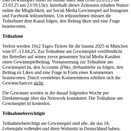
23.03.25 um 23:59 Uhr). Innerhalb dieses Zeitraums erhalten Nutzer
online die Möglichkeit, am Social Media Gewinnspiel auf Instagram
und Facebook teilzunehmen. Um teilzunehmen müssen die
Teilnehmer dem Kanal folgen, den Beitrag liken und eine Frage
beantworten.
Teilnahme
Verlost werden 10x2 Tages-Tickets für die bauma 2025 in München
vom 07.-13.04.25. Zur Teilnahme am Gewinnspiel veröffentlicht
der Betreiber auf seinen zuvor genannten Social Media Kanälen
einen Gewinnspielbeitrag. Voraussetzung zur Teilnahme am
Gewinnspiel ist, den Accounts @hks_drehantriebe zu folgen, den
Beitrag zu Liken und eine Frage in Form eines Kommentars
beantworten. Durch vermehrtes Kommentieren erhöhen sich die
Gewinnchancen
nicht.
Die Gewinner werden in der darauf folgenden Woche per
Direktmessage über das Netzwerk kontaktiert. Die Teilnahme am
Gewinnspiel ist kostenlos.
Teilnahmeberechtigte
Teilnahmeberechtigt am Gewinnspiel sind alle, die das 18.
Lebensjahr vollendet und ihren Wohnsitz in Deutschland haben.