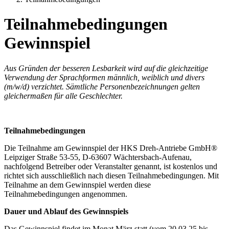
Teilnahmebedingungen
Gewinnspiel
Aus Gründen der besseren Lesbarkeit wird auf die gleichzeitige
Verwendung der Sprachformen männlich, weiblich und divers
(m/w/d) verzichtet. Sämtliche Personenbezeichnungen gelten
gleichermaßen für alle Geschlechter.
Teilnahmebedingungen
Die Teilnahme am Gewinnspiel der HKS Dreh-Antriebe GmbH®
Leipziger Straße 53-55, D-63607 Wächtersbach-Aufenau,
nachfolgend Betreiber oder Veranstalter genannt, ist kostenlos und
richtet sich ausschließlich nach diesen Teilnahmebedingungen. Mit
Teilnahme an dem Gewinnspiel werden diese
Teilnahmebedingungen angenommen.
Dauer und Ablauf des Gewinnspiels
Das Gewinnspiel findet im Monat März statt (vom 20.03.25 bis